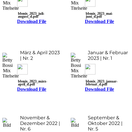
bbmix_2023_juli-
bbmix_2023_mai-
august_d.pdf
juni_d.pdf
Download File
Download File
März & April 2023
Januar & Februar
| Nr. 2
2023 | Nr. 1
bbmix_2023_märz-
bbmix_2023_januar-
april_d.pdf
februar_d.pdf
Download File
Download File
November &
September &
Dezember 2022 |
Oktober 2022 |
Nr. 6
Nr. 5