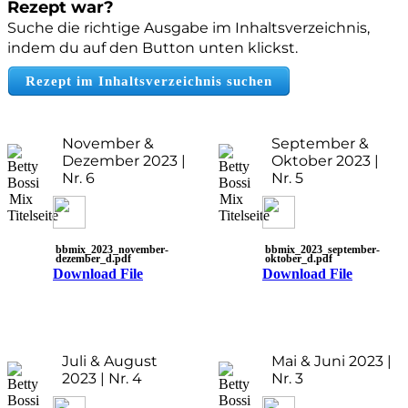
Rezept war?
Suche die richtige Ausgabe im Inhaltsverzeichnis,
indem du auf den Button unten klickst.​
Rezept im Inhaltsverzeichnis suchen
November &
September &
Dezember 2023 |
Oktober 2023 |
Nr. 6
Nr. 5
bbmix_2023_november-
bbmix_2023_september-
dezember_d.pdf
oktober_d.pdf
Download File
Download File
Juli & August
Mai & Juni 2023 |
2023 | Nr. 4
Nr. 3