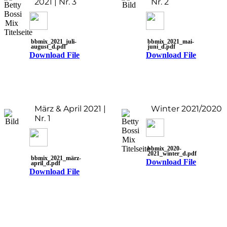
2021 | Nr. 3
Nr. 2
bbmix_2021_juli-
bbmix_2021_mai-
august_d.pdf
juni_d.pdf
Download File
Download File
März & April 2021 |
Winter 2021/2020
Nr. 1
bbmix_2020-
2021_winter_d.pdf
bbmix_2021_märz-
Download File
april_d.pdf
Download File