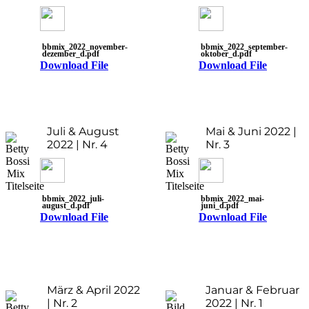
bbmix_2022_november-
bbmix_2022_september-
dezember_d.pdf
oktober_d.pdf
Download File
Download File
Juli & August
Mai & Juni 2022 |
2022 | Nr. 4
Nr. 3
bbmix_2022_juli-
bbmix_2022_mai-
august_d.pdf
juni_d.pdf
Download File
Download File
März & April 2022
Januar & Februar
| Nr. 2
2022 | Nr. 1