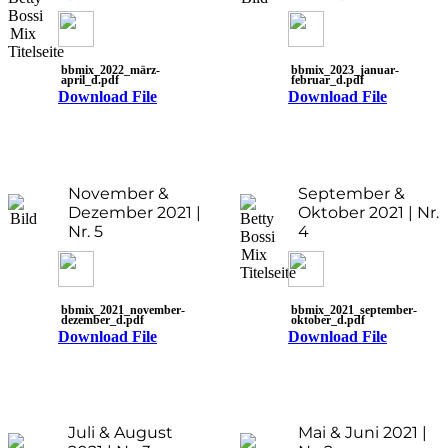
bbmix_2022_märz-
bbmix_2023_januar-
april_d.pdf
februar_d.pdf
Download File
Download File
November &
September &
Dezember 2021 |
Oktober 2021 | Nr.
Nr. 5
4
bbmix_2021_november-
bbmix_2021_september-
dezember_d.pdf
oktober_d.pdf
Download File
Download File
Juli & August
Mai & Juni 2021 |