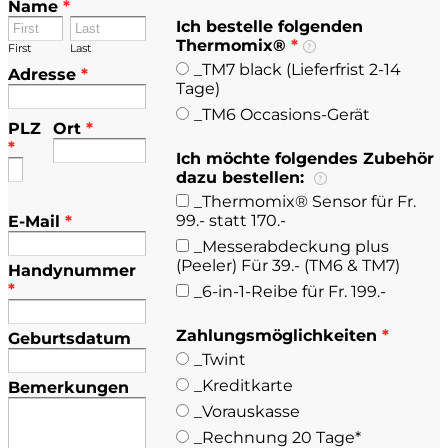
Name
*
Ich bestelle folgenden
Thermomix®
*
First
Last
_TM7 black (Lieferfrist 2-14
Adresse
*
Tage)
_TM6 Occasions-Gerät
PLZ
Ort
*
*
Ich möchte folgendes Zubehör
dazu bestellen:
_Thermomix® Sensor für Fr.
99.- statt 170.-
E-Mail
*
_Messerabdeckung plus
(Peeler) Für 39.- (TM6 & TM7)
Handynummer
*
_6-in-1-Reibe für Fr. 199.-
Zahlungsmöglichkeiten
*
Geburtsdatum
_Twint
_Kreditkarte
Bemerkungen
_Vorauskasse
_Rechnung 20 Tage*