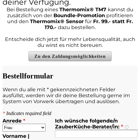
deiner Verfügung.
Bei Bestellung eines
Thermomix® TM7
kannst du
zusätzlich von der
Boundle-Promotion
profitieren
und den
Thermomix® Sensor
für
Fr. 99.- statt Fr.
170.-
dazu bestellen.
Entscheide dich jetzt für mehr Lebensqualität, auch
du wirst es nicht bereuen.
Zu den Zahlungsmöglichkeiten
Bestellformular
Wenn du alle mit * gekennzeichneten Felder
ausfüllst, werden wir dir deine Bestellung gerne im
System von Vorwerk übertragen und auslösen.
*
Indicates required field
Anrede
*
Ich wünsche folgende/n
ZauberKüche-Berater/in:
*
Vorname |